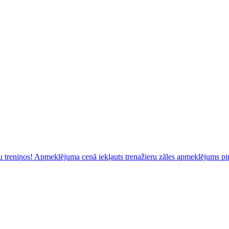
upu treniņos! Apmeklējuma cenā iekļauts trenažieru zāles apmeklējums pi