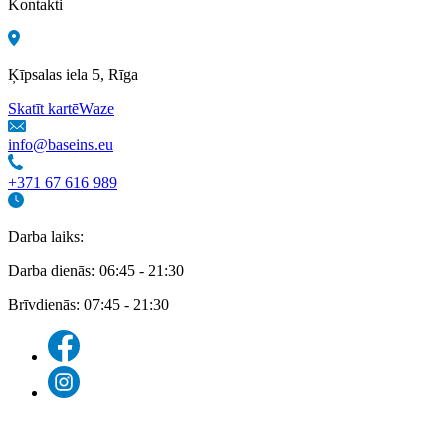
Kontakti
Ķīpsalas iela 5, Rīga
Skatīt kartē
Waze
info@baseins.eu
+371 67 616 989
Darba laiks:
Darba dienās: 06:45 - 21:30
Brīvdienās: 07:45 - 21:30