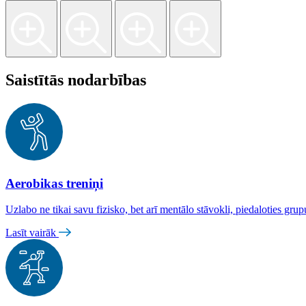
Saistītās nodarbības
Aerobikas treniņi
Uzlabo ne tikai savu fizisko, bet arī mentālo stāvokli, piedaloties gr
Lasīt vairāk